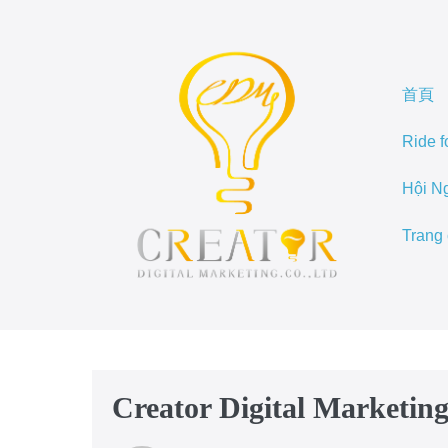
首頁
Ride f
Hội N
Trang
Creator Digital Marketin