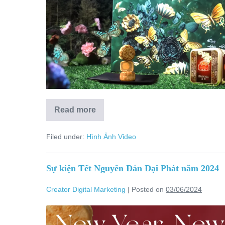
Read more
Filed under:
Hình Ảnh Video
Sự kiện Tết Nguyên Đán Đại Phát năm 2024
Creator Digital Marketing
|
Posted on
03/06/2024