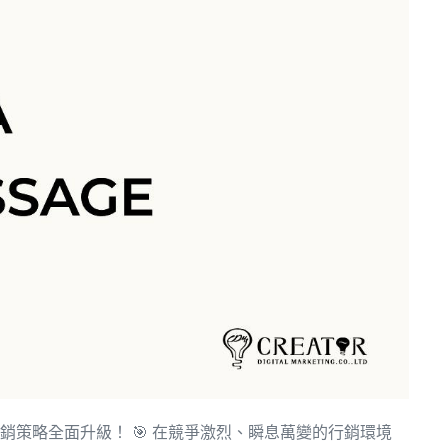
銷策略全面升級！ 🎯 在競爭激烈、瞬息萬變的行銷環境