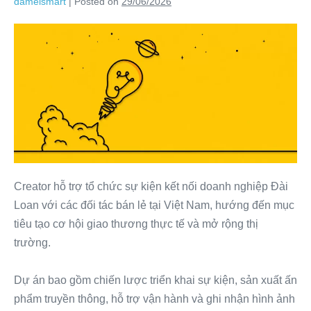
dameismart
|
Posted on
29/06/2026
Creator hỗ trợ tổ chức sự kiện kết nối doanh nghiệp Đài
Loan với các đối tác bán lẻ tại Việt Nam, hướng đến mục
tiêu tạo cơ hội giao thương thực tế và mở rộng thị
trường.
Dự án bao gồm chiến lược triển khai sự kiện, sản xuất ấn
phẩm truyền thông, hỗ trợ vận hành và ghi nhận hình ảnh