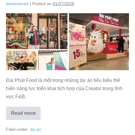
dameismart
|
Posted on
01/07/2026
Đại Phát Food là một trong những dự án tiêu biểu thể
hiện năng lực triển khai tích hợp của Creator trong lĩnh
vực F&B.
Read more
Filed under:
dự án