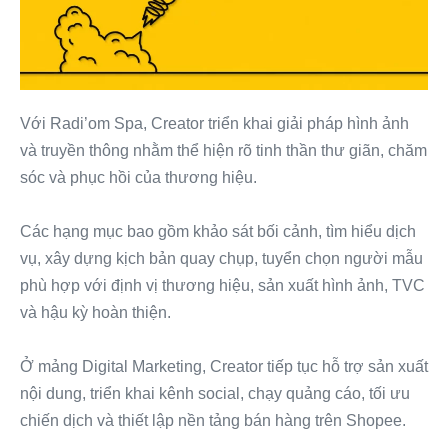
Với Radi’om Spa, Creator triển khai giải pháp hình ảnh
và truyền thông nhằm thể hiện rõ tinh thần thư giãn, chăm
sóc và phục hồi của thương hiệu.
Các hạng mục bao gồm khảo sát bối cảnh, tìm hiểu dịch
vụ, xây dựng kịch bản quay chụp, tuyển chọn người mẫu
phù hợp với định vị thương hiệu, sản xuất hình ảnh, TVC
và hậu kỳ hoàn thiện.
Ở mảng Digital Marketing, Creator tiếp tục hỗ trợ sản xuất
nội dung, triển khai kênh social, chạy quảng cáo, tối ưu
chiến dịch và thiết lập nền tảng bán hàng trên Shopee.