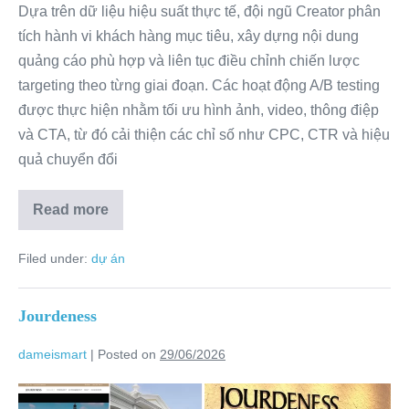
Dựa trên dữ liệu hiệu suất thực tế, đội ngũ Creator phân
tích hành vi khách hàng mục tiêu, xây dựng nội dung
quảng cáo phù hợp và liên tục điều chỉnh chiến lược
targeting theo từng giai đoạn. Các hoạt động A/B testing
được thực hiện nhằm tối ưu hình ảnh, video, thông điệp
và CTA, từ đó cải thiện các chỉ số như CPC, CTR và hiệu
quả chuyển đổi
Read more
Filed under:
dự án
Jourdeness
dameismart
|
Posted on
29/06/2026