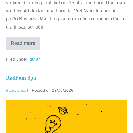
sự kiện. Chương trình kết nối 15 nhà bán hàng Đài Loan
với hơn 40 đối tác mua hàng tại Việt Nam, tổ chức 4
phiên Business Matching và mở ra các cơ hội hợp tác có
giá trị sau sự kiện.
Read more
Filed under:
dự án
Radi’om Spa
dameismart
|
Posted on
29/06/2026