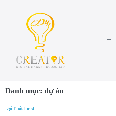
Danh mục:
dự án
Đại Phát Food